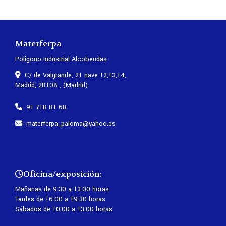
Materferpa
Poligono Industrial Alcobendas
C/ de Valgrande, 21 nave 12,13,14,
Madrid
,
28108
,
(Madrid)
91 718 81 68
materferpa_paloma
yahoo.es
Oficina/exposición:
Mañanas de 9:30 a 13:00 horas
Tardes de 16:00 a 19:30 horas
Sábados de 10:00 a 13:00 horas