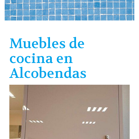
Muebles de
cocina en
Alcobendas