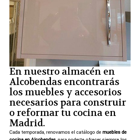
En nuestro almacén en
Alcobendas encontrarás
los muebles y accesorios
necesarios para construir
o reformar tu cocina en
Madrid.
Cada temporada, renovamos el catálogo de
muebles de
cocina en Alcobendas
, para poderte ofrecer siempre los